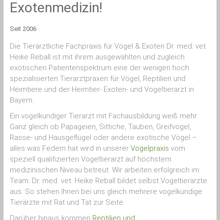
Exotenmedizin!
Exoten
|
Tierarzt
Seit 2006
München
für
Die Tierärztliche Fachpraxis für Vögel & Exoten Dr. med. vet.
Heimtiere
Heike Reball ist mit ihrem ausgewählten und zugleich
|
exotischen Patienten­spektrum eine der wenigen hoch
Vogelpraxis
spezialisierten Tierarztpraxen für Vögel, Reptilien und
&
Heimtiere und der Heimtier- Exoten- und Vogeltierarzt in
Vogeltierarzt
München
Bayern.
|
Ein vogelkundiger Tierarzt mit Fachausbildung weiß mehr:
Vogelarzt
Ganz gleich ob Papageien, Sittiche, Tauben, Greifvögel,
München
|
Rasse- und Hausgeflügel oder andere exotische Vögel –
info@vogeltierarzt-
alles was Federn hat wird in unserer
Vogelpraxis
vom
reball.de
speziell qualifizierten Vogeltierarzt auf höchstem
medizinischen Niveau betreut. Wir arbeiten erfolgreich im
Team: Dr. med. vet. Heike Reball bildet selbst Vogeltierärzte
aus. So stehen Ihnen bei uns gleich mehrere vogelkundige
Tierärzte mit Rat und Tat zur Seite.
Darüber hinaus kommen
Reptilien und