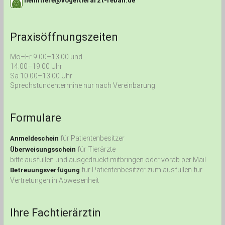
heimtiere@vogeltierarzt-reball.de
Praxisöffnungszeiten
Mo–Fr 9.00–13.00 und
14.00–19.00 Uhr
Sa 10.00–13.00 Uhr
Sprechstundentermine nur nach Vereinbarung
Formulare
für Patientenbesitzer
Anmeldeschein
für Tierärzte
Überweisungsschein
bitte ausfüllen und ausgedruckt mitbringen oder vorab per Mail
für Patientenbesitzer zum ausfüllen für
Betreuungsverfügung
Vertretungen in Abwesenheit
Ihre Fachtierärztin