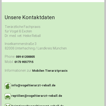
Unsere Kontaktdaten
Tierärztliche Fachpraxis
für Vögel & Exoten
Dr. med. vet. Heike Reball
Inselkammerstraße 3
82008 Unterhaching / Landkreis München
Phone:
089 61208805
Mobil:
0173 9557715
Informationen zur
Mobilen Tierarztpraxis
info@vogeltierarzt-reball.de
reptilien@vogeltierarzt-reball.de