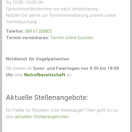
Sa 10.00–13.00 Uhr
Sprechstundentermine nur nach Vereinbarung
Nutzen Sie gerne zur Terminvereinbarung unsere online
Terminbuchung.
Telefon:
089 61208805
Termin vereinbaren:
Termin online buchen
Notdienst für Vogelpatienten
Wir bieten an
Sonn- und Feiertagen von 9:30 bis 18:00
Uhr
eine
Notrufbereitschaft
an.
Aktuelle Stellenangebote:
Ein Faible für Reptilien oder Kleinsäuger? Hier geht es zu
den
aktuellen Stellanangeboten
.