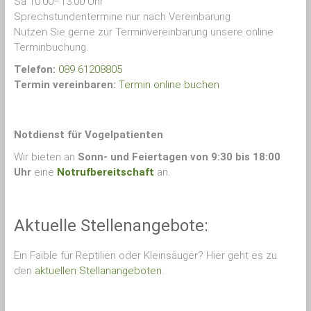
Sa 10.00–13.00 Uhr
Sprechstundentermine nur nach Vereinbarung
Nutzen Sie gerne zur Terminvereinbarung unsere online
Terminbuchung.
Telefon:
089 61208805
Termin vereinbaren:
Termin online buchen
Notdienst für Vogelpatienten
Wir bieten an
Sonn- und Feiertagen von 9:30 bis 18:00
Uhr
eine
Notrufbereitschaft
an.
Aktuelle Stellenangebote:
Ein Faible für Reptilien oder Kleinsäuger? Hier geht es zu
den
aktuellen Stellanangeboten
.