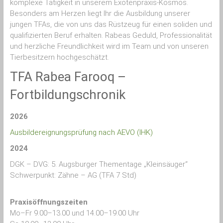
komplexe Tätigkeit in unserem Exotenpraxis-Kosmos.
Besonders am Herzen liegt Ihr die Ausbildung unserer
jungen TFAs, die von uns das Rüstzeug für einen soliden und
qualifizierten Beruf erhalten. Rabeas Geduld, Professionalität
und herzliche Freundlichkeit wird im Team und von unseren
Tierbesitzern hochgeschätzt.
TFA Rabea Farooq –
Fortbildungschronik
2026
Ausbildereignungsprüfung nach AEVO (IHK)
2024
DGK – DVG: 5. Augsburger Thementage „Kleinsäuger“
Schwerpunkt: Zähne – AG (TFA 7 Std)
Praxisöffnungszeiten
Mo–Fr 9.00–13.00 und 14.00–19.00 Uhr