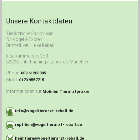
Unsere Kontaktdaten
Tierärztliche Fachpraxis
für Vögel & Exoten
Dr. med. vet. Heike Reball
Inselkammerstraße 3
82008 Unterhaching / Landkreis München
Phone:
089 61208805
Mobil:
0173 9557715
Informationen zur
Mobilen Tierarztpraxis
info@vogeltierarzt-reball.de
reptilien@vogeltierarzt-reball.de
heimtiere@vogeltierarzt-reball.de