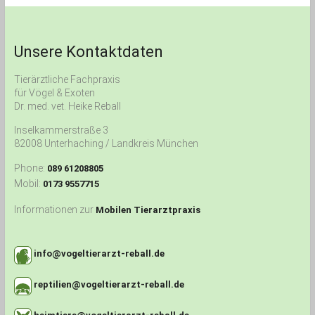
Unsere Kontaktdaten
Tierärztliche Fachpraxis
für Vögel & Exoten
Dr. med. vet. Heike Reball
Inselkammerstraße 3
82008 Unterhaching / Landkreis München
Phone:
089 61208805
Mobil:
0173 9557715
Informationen zur
Mobilen Tierarztpraxis
info@vogeltierarzt-reball.de
reptilien@vogeltierarzt-reball.de