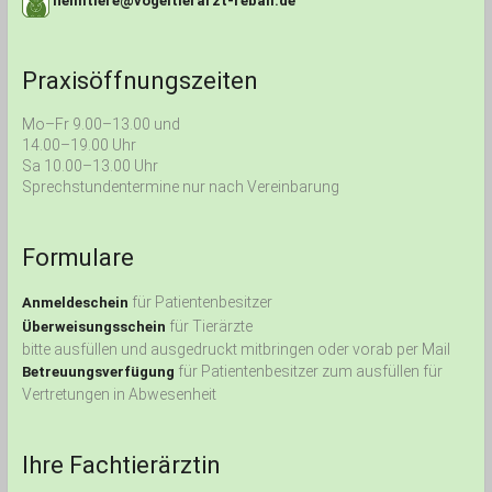
heimtiere@vogeltierarzt-reball.de
Praxisöffnungszeiten
Mo–Fr 9.00–13.00 und
14.00–19.00 Uhr
Sa 10.00–13.00 Uhr
Sprechstundentermine nur nach Vereinbarung
Formulare
für Patientenbesitzer
Anmeldeschein
für Tierärzte
Überweisungsschein
bitte ausfüllen und ausgedruckt mitbringen oder vorab per Mail
für Patientenbesitzer zum ausfüllen für
Betreuungsverfügung
Vertretungen in Abwesenheit
Ihre Fachtierärztin