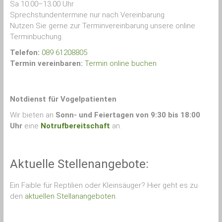
Sa 10.00–13.00 Uhr
Sprechstundentermine nur nach Vereinbarung
Nutzen Sie gerne zur Terminvereinbarung unsere online
Terminbuchung.
Telefon:
089 61208805
Termin vereinbaren:
Termin online buchen
Notdienst für Vogelpatienten
Wir bieten an
Sonn- und Feiertagen von 9:30 bis 18:00
Uhr
eine
Notrufbereitschaft
an.
Aktuelle Stellenangebote:
Ein Faible für Reptilien oder Kleinsäuger? Hier geht es zu
den
aktuellen Stellanangeboten
.